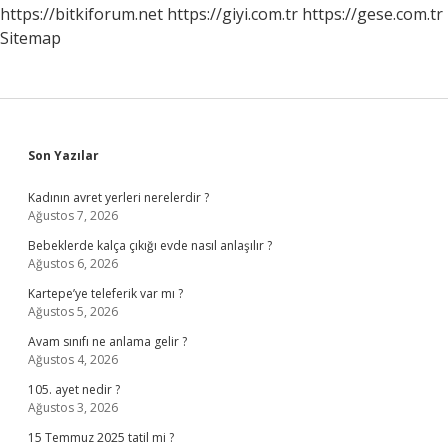
https://bitkiforum.net
https://giyi.com.tr
https://gese.com.tr
Sitemap
Sidebar
Son Yazılar
Kadının avret yerleri nerelerdir ?
Ağustos 7, 2026
Bebeklerde kalça çıkığı evde nasıl anlaşılır ?
Ağustos 6, 2026
Kartepe’ye teleferik var mı ?
Ağustos 5, 2026
Avam sınıfı ne anlama gelir ?
Ağustos 4, 2026
105. ayet nedir ?
Ağustos 3, 2026
15 Temmuz 2025 tatil mi ?