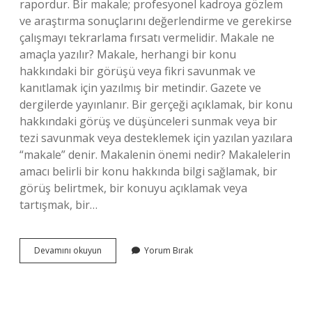
rapordur. Bir makale; profesyonel kadroya gözlem
ve araştırma sonuçlarını değerlendirme ve gerekirse
çalışmayı tekrarlama fırsatı vermelidir. Makale ne
amaçla yazılır? Makale, herhangi bir konu
hakkındaki bir görüşü veya fikri savunmak ve
kanıtlamak için yazılmış bir metindir. Gazete ve
dergilerde yayınlanır. Bir gerçeği açıklamak, bir konu
hakkındaki görüş ve düşünceleri sunmak veya bir
tezi savunmak veya desteklemek için yazılan yazılara
“makale” denir. Makalenin önemi nedir? Makalelerin
amacı belirli bir konu hakkında bilgi sağlamak, bir
görüş belirtmek, bir konuyu açıklamak veya
tartışmak, bir…
Bilimsel
Devamını okuyun
Yorum Bırak
Makale
Neden
Yazılır