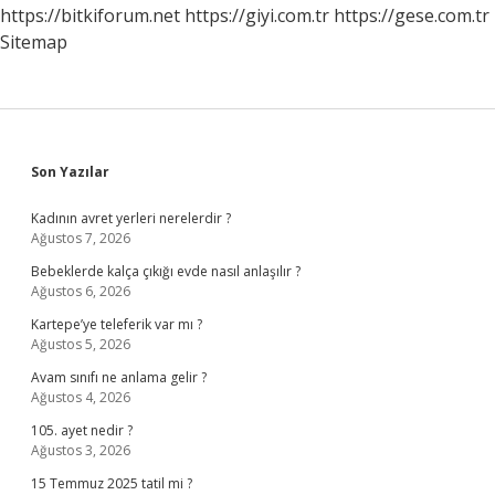
https://bitkiforum.net
https://giyi.com.tr
https://gese.com.tr
Sitemap
Sidebar
Son Yazılar
Kadının avret yerleri nerelerdir ?
Ağustos 7, 2026
Bebeklerde kalça çıkığı evde nasıl anlaşılır ?
Ağustos 6, 2026
Kartepe’ye teleferik var mı ?
Ağustos 5, 2026
Avam sınıfı ne anlama gelir ?
Ağustos 4, 2026
105. ayet nedir ?
Ağustos 3, 2026
15 Temmuz 2025 tatil mi ?