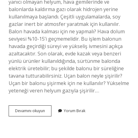
yanıcı olmayan helyum, hava gemilerinde ve
balonlarda kaldırma gazı olarak hidrojen yerine
kullanılmaya başlandı. Çeşitli uygulamalarda, soy
gazlar inert bir atmosfer yaratmak için kullanılır.
Balon havada kalması için ne yapmalı? Hava dolum
seviyesi %10-15’i geçmemelidir. Bu işlem balonun
havada geçirdiği süreyi ve yükseliş ivmesini açıkça
azaltacaktır. Son olarak, evde kazak veya benzeri
yünlü ürünler kullanıldığında, sürtünme balonda
elektrik üretebilir; bu şekilde balonu bir süreliğine
tavana tutturabilirsiniz. Uçan balon neyle şişirilir?
Uçan bir balonu şişirmek için ne kullanılır? Yükselme
yeteneği veren helyum gazıyla şişirilir.…
Helyum
Devamını okuyun
Yorum Bırak
Gazı
Yerine
Ne
Kullanılabilir