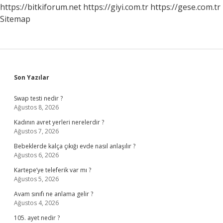
https://bitkiforum.net
https://giyi.com.tr
https://gese.com.tr
Sitemap
Sidebar
Son Yazılar
Swap testi nedir ?
Ağustos 8, 2026
Kadının avret yerleri nerelerdir ?
Ağustos 7, 2026
Bebeklerde kalça çıkığı evde nasıl anlaşılır ?
Ağustos 6, 2026
Kartepe’ye teleferik var mı ?
Ağustos 5, 2026
Avam sınıfı ne anlama gelir ?
Ağustos 4, 2026
105. ayet nedir ?