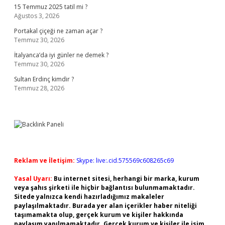
15 Temmuz 2025 tatil mi ?
Ağustos 3, 2026
Portakal çiçeği ne zaman açar ?
Temmuz 30, 2026
İtalyanca’da iyi günler ne demek ?
Temmuz 30, 2026
Sultan Erdinç kimdir ?
Temmuz 28, 2026
Reklam ve İletişim:
Skype: live:.cid.575569c608265c69
Yasal Uyarı:
Bu internet sitesi, herhangi bir marka, kurum
veya şahıs şirketi ile hiçbir bağlantısı bulunmamaktadır.
Sitede yalnızca kendi hazırladığımız makaleler
paylaşılmaktadır. Burada yer alan içerikler haber niteliği
taşımamakta olup, gerçek kurum ve kişiler hakkında
paylaşım yapılmamaktadır. Gerçek kurum ve kişiler ile isim