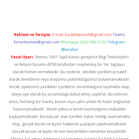
 x
Reklam ve İletişim:
E-mail:
backlinkpaneli@gmail.com
Teams:
forumhizmeti@gmail.com
Whatsapp: 0262 606 0 726
Telegram:
@karabul
Yasal Uyarı:
Sitemiz, 5651 Sayılı Kanun gereğince Bilgi Teknolojileri
ve İletişim Kurumu (BTK) tarafından onaylanmış bir Yer Sağlayıcı
olarak hizmet vermektedir. Bu nedenle, sitedeki içerikleri proaktif
olarak denetleme veya araştırma yükümlülüğümüz bulunmamaktadır.
Ancak, üyelerimiz yazdıkları içeriklerin sorumluluğunu taşımakta olup,
siteye üye olarak bu sorumluluğu kabul etmiş sayılırlar. Bu internet
sitesi, herhangi bir marka, kurum veya şahıs şirketi ile hiçbir bağlantısı
bulunmamaktadır. Sitede yalnızca kendi hazırladığımız makaleler
paylaşılmaktadır. Burada yer alan içerikler haber niteliği taşımamakta
olup, gerçek kurum ve kişiler hakkında paylaşım yapılmamaktadır.
Gerçek kurum ve kişiler ile isim benzerlikleri tamamen tesadüfidir.
Sitemiz, kar amacı gütmeyen ve tamamen ücretsiz bir bilgi paylaşım