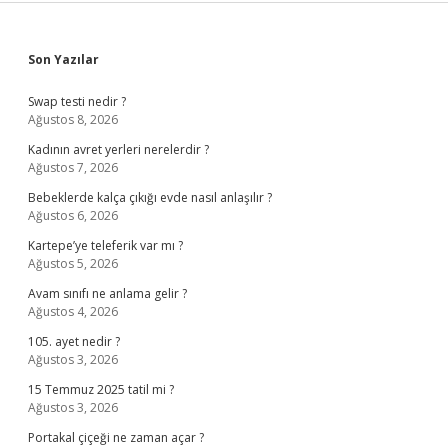
Sidebar
Son Yazılar
Swap testi nedir ?
Ağustos 8, 2026
Kadının avret yerleri nerelerdir ?
Ağustos 7, 2026
Bebeklerde kalça çıkığı evde nasıl anlaşılır ?
Ağustos 6, 2026
Kartepe’ye teleferik var mı ?
Ağustos 5, 2026
Avam sınıfı ne anlama gelir ?
Ağustos 4, 2026
105. ayet nedir ?
Ağustos 3, 2026
15 Temmuz 2025 tatil mi ?
Ağustos 3, 2026
Portakal çiçeği ne zaman açar ?