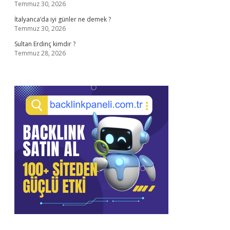
Temmuz 30, 2026
İtalyanca’da iyi günler ne demek ?
Temmuz 30, 2026
Sultan Erdinç kimdir ?
Temmuz 28, 2026