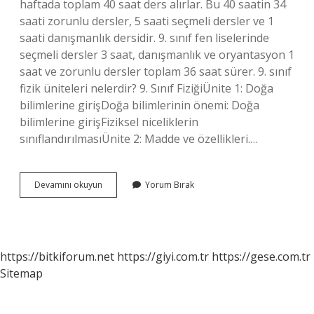
haftada toplam 40 saat ders alırlar. Bu 40 saatin 34
saati zorunlu dersler, 5 saati seçmeli dersler ve 1
saati danışmanlık dersidir. 9. sınıf fen liselerinde
seçmeli dersler 3 saat, danışmanlık ve oryantasyon 1
saat ve zorunlu dersler toplam 36 saat sürer. 9. sınıf
fizik üniteleri nelerdir? 9. Sınıf FiziğiÜnite 1: Doğa
bilimlerine girişDoğa bilimlerinin önemi: Doğa
bilimlerine girişFiziksel niceliklerin
sınıflandırılmasıÜnite 2: Madde ve özellikleri.…
9
Devamını okuyun
Yorum Bırak
Sınıf
Kaç
Ünite
https://bitkiforum.net
https://giyi.com.tr
https://gese.com.tr
Sitemap