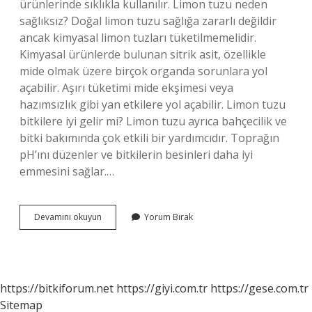
ürünlerinde sıklıkla kullanılır. Limon tuzu neden
sağlıksız? Doğal limon tuzu sağlığa zararlı değildir
ancak kimyasal limon tuzları tüketilmemelidir.
Kimyasal ürünlerde bulunan sitrik asit, özellikle
mide olmak üzere birçok organda sorunlara yol
açabilir. Aşırı tüketimi mide ekşimesi veya
hazımsızlık gibi yan etkilere yol açabilir. Limon tuzu
bitkilere iyi gelir mi? Limon tuzu ayrıca bahçecilik ve
bitki bakımında çok etkili bir yardımcıdır. Toprağın
pH’ını düzenler ve bitkilerin besinleri daha iyi
emmesini sağlar.…
Limon
Devamını okuyun
Yorum Bırak
Tuzu
Sitrik
Asit
Mı
https://bitkiforum.net
https://giyi.com.tr
https://gese.com.tr
Sitemap