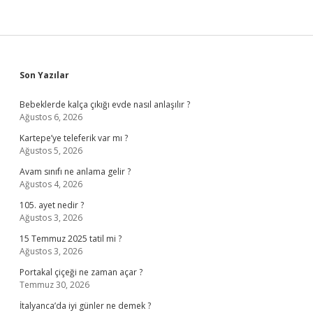
Sidebar
Son Yazılar
Bebeklerde kalça çıkığı evde nasıl anlaşılır ?
Ağustos 6, 2026
Kartepe’ye teleferik var mı ?
Ağustos 5, 2026
Avam sınıfı ne anlama gelir ?
Ağustos 4, 2026
105. ayet nedir ?
Ağustos 3, 2026
15 Temmuz 2025 tatil mi ?
Ağustos 3, 2026
Portakal çiçeği ne zaman açar ?
Temmuz 30, 2026
İtalyanca’da iyi günler ne demek ?