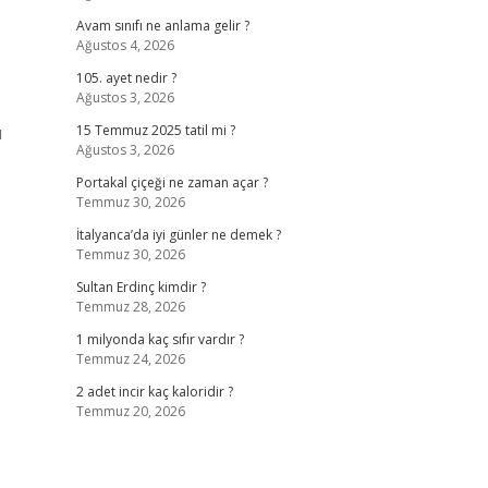
Avam sınıfı ne anlama gelir ?
Ağustos 4, 2026
105. ayet nedir ?
Ağustos 3, 2026
ı
15 Temmuz 2025 tatil mi ?
Ağustos 3, 2026
Portakal çiçeği ne zaman açar ?
Temmuz 30, 2026
İtalyanca’da iyi günler ne demek ?
Temmuz 30, 2026
Sultan Erdinç kimdir ?
Temmuz 28, 2026
1 milyonda kaç sıfır vardır ?
Temmuz 24, 2026
2 adet incir kaç kaloridir ?
Temmuz 20, 2026