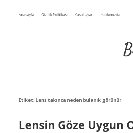
Anasayfa
Gizlilik Politikası
Yasal Uyarı
Hakkımızda
B
Etiket:
Lens takınca neden bulanık görünür
Lensin Göze Uygun O