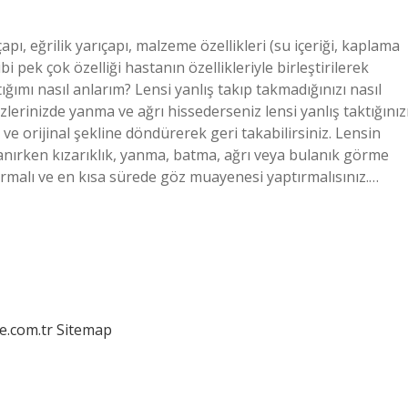
pı, eğrilik yarıçapı, malzeme özellikleri (su içeriği, kaplama
gibi pek çok özelliği hastanın özellikleriyle birleştirilerek
ığımı nasıl anlarım? Lensi yanlış takıp takmadığınızı nasıl
lerinizde yanma ve ağrı hissederseniz lensi yanlış taktığınız
ve orijinal şekline döndürerek geri takabilirsiniz. Lensin
lanırken kızarıklık, yanma, batma, ağrı veya bulanık görme
karmalı ve en kısa sürede göz muayenesi yaptırmalısınız.…
e.com.tr
Sitemap