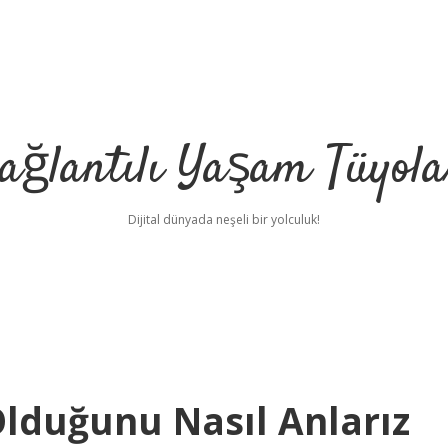
ağlantılı Yaşam Tüyola
Dijital dünyada neşeli bir yolculuk!
lduğunu Nasıl Anlarız