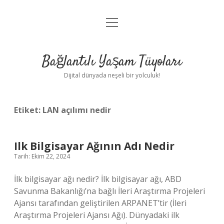
menüyü
Anasayfa
aç
Gizlilik Politikası
Bağlantılı Yaşam Tüyoları
Yasal Uyarı
Dijital dünyada neşeli bir yolculuk!
Hakkımızda
Etiket:
LAN açılımı nedir
Ilk Bilgisayar Ağının Adı Nedir
Tarih: Ekim 22, 2024
İlk bilgisayar ağı nedir? İlk bilgisayar ağı, ABD
Savunma Bakanlığı’na bağlı İleri Araştırma Projeleri
Ajansı tarafından geliştirilen ARPANET’tir (İleri
Araştırma Projeleri Ajansı Ağı). Dünyadaki ilk