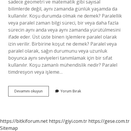
sadece geometri ve matematik gibi sayısal
bilimlerde değil, aynı zamanda günlük yaşamda da
kullanılır. Koşu durumda olmak ne demek? Paralellik
veya paralel zaman bilgi süreci, bir veya daha fazla
sürecin aynı anda veya aynı zamanda yürütülmesini
ifade eder. Üst üste binen işlemlere paralel olarak
izin verilir. Birbirine koşut ne demek? Paralel veya
paralel olarak, sağın durumunu veya uzunluk
boyunca aynı seviyeleri tanımlamak için bir sıfat
kullanılır. Koşu zamanlı mühendislik nedir? Paralel
timdresyon veya işleme…
Koşut
Devamını okuyun
Yorum Bırak
Zaman
Ne
Demek
https://bitkiforum.net
https://giyi.com.tr
https://gese.com.tr
Sitemap