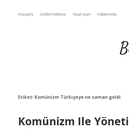
Anasayfa
Gizlilik Politikası
Yasal Uyarı
Hakkımızda
B
Etiket:
Komünizm Türkiyeye ne zaman geldi
Komünizm Ile Yöneti