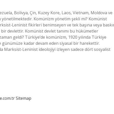
ela, Bolivya, Çin, Kuzey Kore, Laos, Vietnam, Moldova ve
an yönetilmektedir. Komünizm yönetim şekli mi? Komünist
arksist-Leninist fikirleri benimseyen ve tek başına veya baskı
n bir devlettir. Komünist devlet tanımı bu hükümetler
zaman geldi? Türkiye’de komünizm, 1920 yılında Türkiye
ve günümüze kadar devam eden siyasal bir harekettir.
Marksist-Leninist ideolojiyi izleyen sadece dört sosyalist
e.com.tr
Sitemap