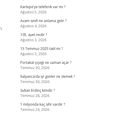
Kartepe’ye teleferik var mı ?
Ağustos 5, 2026
Avam sınıfı ne anlama gelir ?
Ağustos 4, 2026
n
105. ayet nedir ?
Ağustos 3, 2026
15 Temmuz 2025 tatil mi ?
Ağustos 3, 2026
Portakal çiçeği ne zaman açar ?
Temmuz 30, 2026
İtalyanca’da iyi günler ne demek ?
Temmuz 30, 2026
Sultan Erdinç kimdir ?
Temmuz 28, 2026
1 milyonda kaç sıfır vardır ?
Temmuz 24, 2026