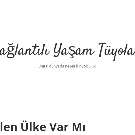
ağlantılı Yaşam Tüyola
Dijital dünyada neşeli bir yolculuk!
len Ülke Var Mı