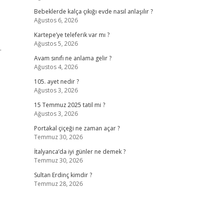
Bebeklerde kalça çıkığı evde nasıl anlaşılır ?
Ağustos 6, 2026
Kartepe’ye teleferik var mı ?
Ağustos 5, 2026
.
Avam sınıfı ne anlama gelir ?
Ağustos 4, 2026
105. ayet nedir ?
Ağustos 3, 2026
15 Temmuz 2025 tatil mi ?
Ağustos 3, 2026
Portakal çiçeği ne zaman açar ?
Temmuz 30, 2026
İtalyanca’da iyi günler ne demek ?
Temmuz 30, 2026
Sultan Erdinç kimdir ?
Temmuz 28, 2026