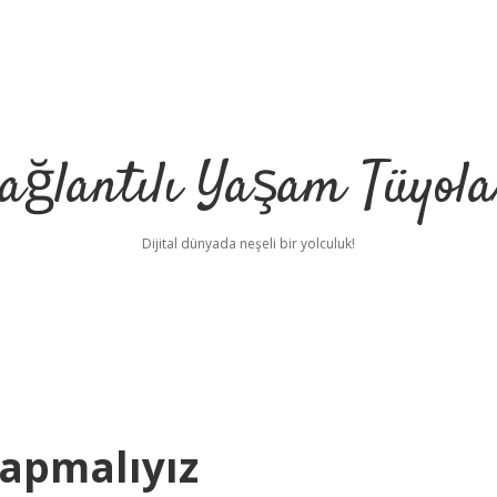
ağlantılı Yaşam Tüyola
Dijital dünyada neşeli bir yolculuk!
Yapmalıyız