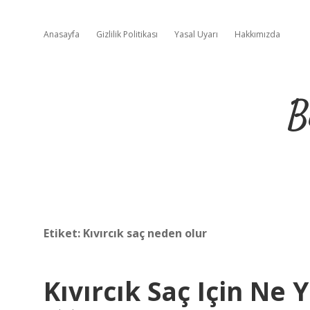
Anasayfa
Gizlilik Politikası
Yasal Uyarı
Hakkımızda
B
Etiket:
Kıvırcık saç neden olur
Kıvırcık Saç Için Ne 