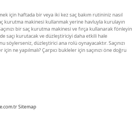
mek için haftada bir veya iki kez saç bakım rutininiz nasıl
 Saç kurutma makinesi kullanmak yerine havluyla kurulayın
Saçınızı bir saç kurutma makinesi ve fırça kullanarak fönleyin
e saçı kurutacak ve düzleştiriciyi daha etkili hale
bunu söylerseniz, düzleştirici ana rolü oynayacaktır. Saçınızı
er için ne yapılmalı? Çarpıcı bukleler için saçınızı öne doğru
e.com.tr
Sitemap