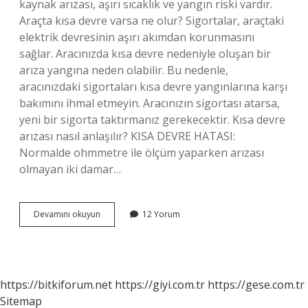
kaynak arızası, aşırı sıcaklık ve yangın riski vardır.
Araçta kısa devre varsa ne olur? Sigortalar, araçtaki
elektrik devresinin aşırı akımdan korunmasını
sağlar. Aracınızda kısa devre nedeniyle oluşan bir
arıza yangına neden olabilir. Bu nedenle,
aracınızdaki sigortaları kısa devre yangınlarına karşı
bakımını ihmal etmeyin. Aracınızın sigortası atarsa,
yeni bir sigorta taktırmanız gerekecektir. Kısa devre
arızası nasıl anlaşılır? KISA DEVRE HATASI:
Normalde ohmmetre ile ölçüm yaparken arızası
olmayan iki damar…
Kısa
Devamını okuyun
12 Yorum
Devre
Nasıl
Giderilir
https://bitkiforum.net
https://giyi.com.tr
https://gese.com.tr
Sitemap