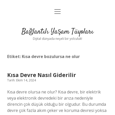
menüyü
Anasayfa
aç
Gizlilik Politikası
Bağlantılı Yaşam Tüyoları
Yasal Uyarı
Dijital dünyada neşeli bir yolculuk!
Hakkımızda
Etiket:
Kısa devre bozulursa ne olur
Kısa Devre Nasıl Giderilir
Tarih: Ekim 14, 2024
Kısa devre olursa ne olur? Kısa devre, bir elektrik
veya elektronik devredeki bir arıza nedeniyle
direncin çok düşük olduğu bir olgudur. Bu durumda
devre çok fazla akım çeker ve koruma devresi yoksa