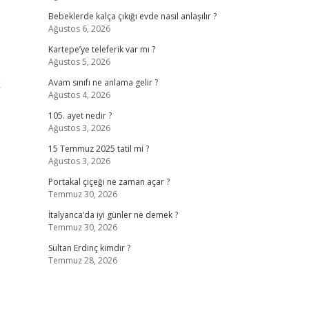
Bebeklerde kalça çıkığı evde nasıl anlaşılır ?
Ağustos 6, 2026
Kartepe’ye teleferik var mı ?
Ağustos 5, 2026
k
Avam sınıfı ne anlama gelir ?
Ağustos 4, 2026
105. ayet nedir ?
Ağustos 3, 2026
15 Temmuz 2025 tatil mi ?
Ağustos 3, 2026
Portakal çiçeği ne zaman açar ?
Temmuz 30, 2026
İtalyanca’da iyi günler ne demek ?
Temmuz 30, 2026
Sultan Erdinç kimdir ?
Temmuz 28, 2026