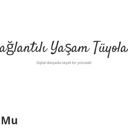
ağlantılı Yaşam Tüyola
Dijital dünyada neşeli bir yolculuk!
r Mu