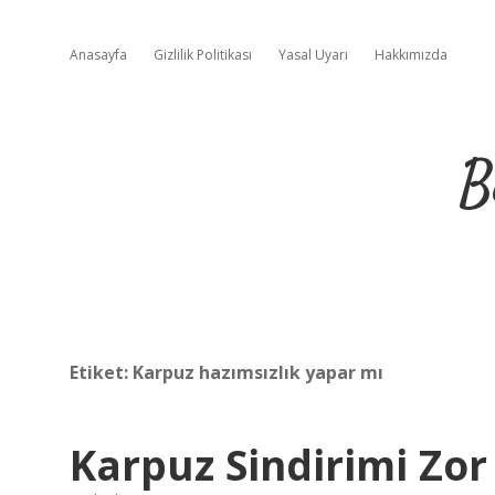
Anasayfa
Gizlilik Politikası
Yasal Uyarı
Hakkımızda
B
Etiket:
Karpuz hazımsızlık yapar mı
Karpuz Sindirimi Zo