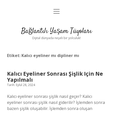
menüyü
Anasayfa
aç
Gizlilik Politikası
Bağlantılı Yaşam Tüyoları
Yasal Uyarı
Dijital dünyada neşeli bir yolculuk!
Hakkımızda
Etiket:
Kalıcı eyeliner mı dipliner mı
Kalıcı Eyeliner Sonrası Şişlik Için Ne
Yapılmalı
Tarih: Eylül 28, 2024
Kalıcı eyeliner sonrası şişlik nasıl geçer? Kalıcı
eyeliner sonrası şişlik nasıl giderilir? İşlemden sonra
bazen şişlik oluşabilir. İşlemden sonra oluşan