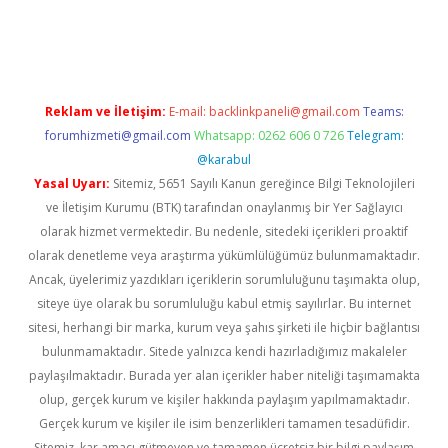
x
Reklam ve İletişim:
E-mail:
backlinkpaneli@gmail.com
Teams:
forumhizmeti@gmail.com
Whatsapp: 0262 606 0 726
Telegram:
@karabul
Yasal Uyarı:
Sitemiz, 5651 Sayılı Kanun gereğince Bilgi Teknolojileri
ve İletişim Kurumu (BTK) tarafından onaylanmış bir Yer Sağlayıcı
olarak hizmet vermektedir. Bu nedenle, sitedeki içerikleri proaktif
olarak denetleme veya araştırma yükümlülüğümüz bulunmamaktadır.
Ancak, üyelerimiz yazdıkları içeriklerin sorumluluğunu taşımakta olup,
siteye üye olarak bu sorumluluğu kabul etmiş sayılırlar. Bu internet
sitesi, herhangi bir marka, kurum veya şahıs şirketi ile hiçbir bağlantısı
bulunmamaktadır. Sitede yalnızca kendi hazırladığımız makaleler
paylaşılmaktadır. Burada yer alan içerikler haber niteliği taşımamakta
olup, gerçek kurum ve kişiler hakkında paylaşım yapılmamaktadır.
Gerçek kurum ve kişiler ile isim benzerlikleri tamamen tesadüfidir.
Sitemiz, kar amacı gütmeyen ve tamamen ücretsiz bir bilgi paylaşım