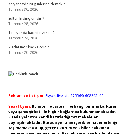
İtalyanca’da iyi günler ne demek ?
Temmuz 30, 2026
Sultan Erdinç kimdir ?
Temmuz 28, 2026
1 milyonda kaç sıfır vardır ?
Temmuz 24, 2026
2 adet incir kaç kaloridir ?
Temmuz 20, 2026
Reklam ve İletişim:
Skype: live:.cid.575569c608265c69
Yasal Uyarı:
Bu internet sitesi, herhangi bir marka, kurum
veya şahıs şirketi ile hiçbir bağlantısı bulunmamaktadır.
Sitede yalnızca kendi hazırladığımız makaleler
paylaşılmaktadır. Burada yer alan içerikler haber niteliği
taşımamakta olup, gerçek kurum ve kişiler hakkında
paylaşım yapılmamaktadır. Gerçek kurum ve kişiler ile isim