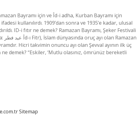
Ramazan Bayramı için ve Îd-i adha, Kurban Bayramı için
” ifadesi kullanılırdı. 1909’dan sonra ve 1935’e kadar, ulusal
rıldı. ID-i fıtır ne demek? Ramazan Bayramı, Şeker Festivali
amdır. Hicri takvimin onuncu ayı olan Şevval ayının ilk üç
 ne demek? “Eskiler, ‘Mutlu olasınız, ömrünüz bereketli
e.com.tr
Sitemap