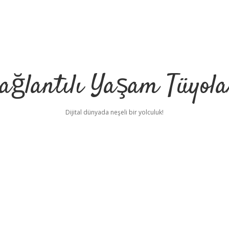
ağlantılı Yaşam Tüyola
Dijital dünyada neşeli bir yolculuk!