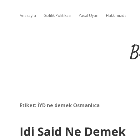
Anasayfa
Gizlilik Politikası
Yasal Uyarı
Hakkımızda
B
Etiket:
İYD ne demek Osmanlıca
Idi Said Ne Demek