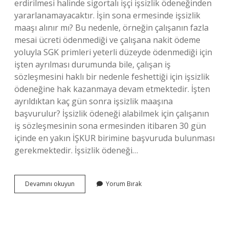
erdirilmesi halinde sigortalı işçi işsizlik ödeneğinden
yararlanamayacaktır. İşin sona ermesinde işsizlik
maaşı alınır mı? Bu nedenle, örneğin çalışanın fazla
mesai ücreti ödenmediği ve çalışana nakit ödeme
yoluyla SGK primleri yeterli düzeyde ödenmediği için
işten ayrılması durumunda bile, çalışan iş
sözleşmesini haklı bir nedenle feshettiği için işsizlik
ödeneğine hak kazanmaya devam etmektedir. İşten
ayrıldıktan kaç gün sonra işsizlik maaşına
başvurulur? İşsizlik ödeneği alabilmek için çalışanın
iş sözleşmesinin sona ermesinden itibaren 30 gün
içinde en yakın İŞKUR birimine başvuruda bulunması
gerekmektedir. İşsizlik ödeneği…
Sözleşme
Devamını okuyun
Yorum Bırak
Bitiminde
Işsizlik
Maaşı
Alabilir