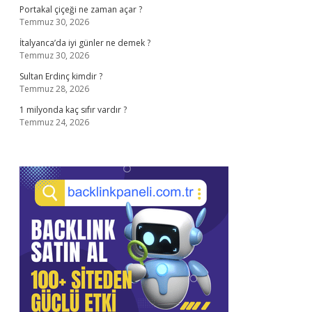
Portakal çiçeği ne zaman açar ?
Temmuz 30, 2026
İtalyanca’da iyi günler ne demek ?
Temmuz 30, 2026
Sultan Erdinç kimdir ?
Temmuz 28, 2026
1 milyonda kaç sıfır vardır ?
Temmuz 24, 2026