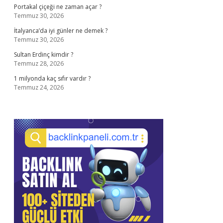
Portakal çiçeği ne zaman açar ?
Temmuz 30, 2026
İtalyanca’da iyi günler ne demek ?
Temmuz 30, 2026
Sultan Erdinç kimdir ?
Temmuz 28, 2026
1 milyonda kaç sıfır vardır ?
Temmuz 24, 2026