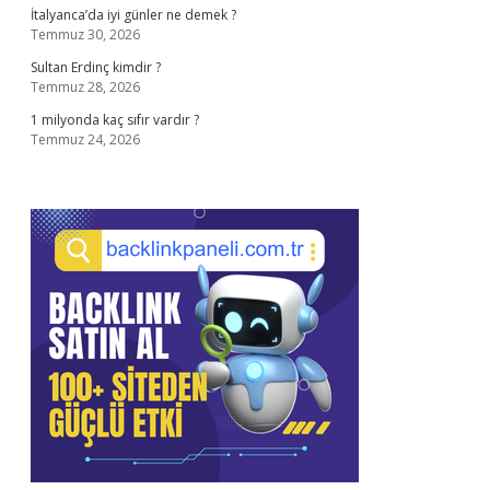
İtalyanca’da iyi günler ne demek ?
Temmuz 30, 2026
Sultan Erdinç kimdir ?
Temmuz 28, 2026
1 milyonda kaç sıfır vardır ?
Temmuz 24, 2026