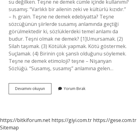
su değilken. Teşne ne demek cümle içinde kullanımı?
susamış: “Varlıklı bir ailenin zeki ve kültürlü kızıdır.”
– h. grain. Teşne ne demek edebiyatta? Teşne
sözcüğünün şiirlerde susamış anlamında geçtiği
görülmektedir ki, sözlüklerdeki temel anlamı da
budur. Teşni olmak ne demek? [1]Umursamak. (2)
Silah taşımak. (3) Kötülük yapmak. Kötü göstermek.
Suçlamak. (4) Birinin çok şanslı olduğunu söylemek.
Teşne ne demek etimoloji? teşne – Nişanyan
Sözlüğü. “Susamış, susamış” anlamına gelen…
Teşne
Devamını okuyun
Yorum Bırak
Tutmak
Ne
Demek
https://bitkiforum.net
https://giyi.com.tr
https://gese.com.tr
Sitemap