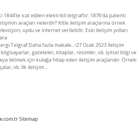
 1844’te icat edilen elektrikli telgraftır. 1876’da patenti
tişimin araçları nelerdir? Kitle iletişim araçlarına örnek
levizyon, uydu ve internet verilebilir. Eski iletişim yolları
ara
rgi.Telgraf.Daha fazla makale…•27 Ocak 2023 İletişim
bilgisayarlar, gazeteler, kitaplar, resimler, vb. İşitsel bilgi ve
veya iletmek için kulağa hitap eden iletişim araçlarıdır. Örnek:
alar, vb. İlk iletişim…
e.com.tr
Sitemap