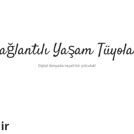
ağlantılı Yaşam Tüyola
Dijital dünyada neşeli bir yolculuk!
ir