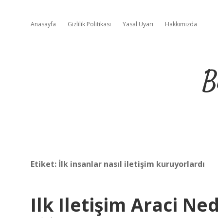
Anasayfa
Gizlilik Politikası
Yasal Uyarı
Hakkımızda
B
Etiket:
İlk insanlar nasıl iletişim kuruyorlardı
Ilk Iletişim Araci Ned