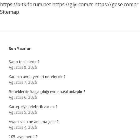
https://bitkiforum.net
https://giyi.com.tr
https://gese.com.tr
Sitemap
Sidebar
Son Yazılar
Swap testi nedir ?
Ağustos 8, 2026
Kadının avret yerleri nerelerdir ?
Ağustos 7, 2026
Bebeklerde kalça çıkığı evde nasıl anlaşılır ?
Ağustos 6, 2026
Kartepe’ye teleferik var mı ?
Ağustos 5, 2026
Avam sınıfı ne anlama gelir ?
Ağustos 4, 2026
105. ayet nedir ?