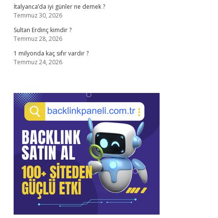
İtalyanca’da iyi günler ne demek ?
Temmuz 30, 2026
Sultan Erdinç kimdir ?
Temmuz 28, 2026
1 milyonda kaç sıfır vardır ?
Temmuz 24, 2026