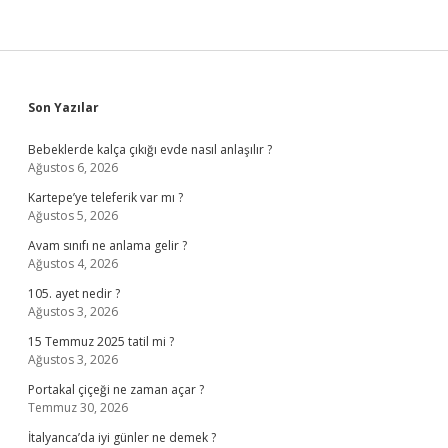
Sidebar
Son Yazılar
Bebeklerde kalça çıkığı evde nasıl anlaşılır ?
Ağustos 6, 2026
Kartepe’ye teleferik var mı ?
Ağustos 5, 2026
Avam sınıfı ne anlama gelir ?
Ağustos 4, 2026
105. ayet nedir ?
Ağustos 3, 2026
15 Temmuz 2025 tatil mi ?
Ağustos 3, 2026
Portakal çiçeği ne zaman açar ?
Temmuz 30, 2026
İtalyanca’da iyi günler ne demek ?