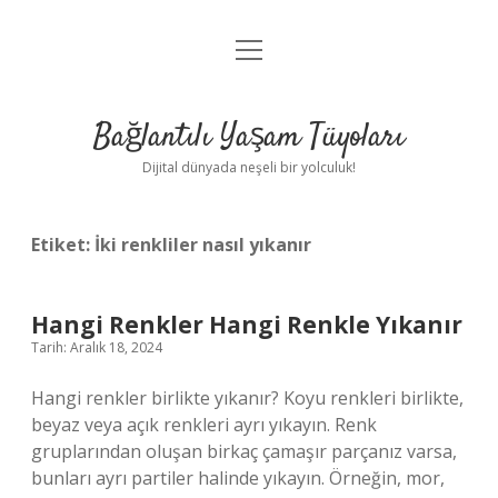
menüyü
Anasayfa
aç
Gizlilik Politikası
Bağlantılı Yaşam Tüyoları
Yasal Uyarı
Dijital dünyada neşeli bir yolculuk!
Hakkımızda
Etiket:
İki renkliler nasıl yıkanır
Hangi Renkler Hangi Renkle Yıkanır
Tarih: Aralık 18, 2024
Hangi renkler birlikte yıkanır? Koyu renkleri birlikte,
beyaz veya açık renkleri ayrı yıkayın. Renk
gruplarından oluşan birkaç çamaşır parçanız varsa,
bunları ayrı partiler halinde yıkayın. Örneğin, mor,