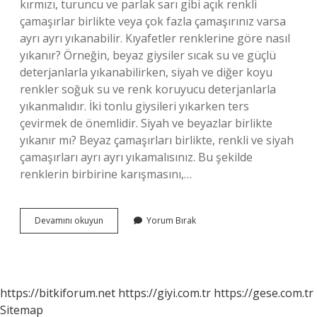
kırmızı, turuncu ve parlak sarı gibi açık renkli
çamaşırlar birlikte veya çok fazla çamaşırınız varsa
ayrı ayrı yıkanabilir. Kıyafetler renklerine göre nasıl
yıkanır? Örneğin, beyaz giysiler sıcak su ve güçlü
deterjanlarla yıkanabilirken, siyah ve diğer koyu
renkler soğuk su ve renk koruyucu deterjanlarla
yıkanmalıdır. İki tonlu giysileri yıkarken ters
çevirmek de önemlidir. Siyah ve beyazlar birlikte
yıkanır mı? Beyaz çamaşırları birlikte, renkli ve siyah
çamaşırları ayrı ayrı yıkamalısınız. Bu şekilde
renklerin birbirine karışmasını,…
Hangi
Devamını okuyun
Yorum Bırak
Renkler
Hangi
Renkle
Yıkanır
https://bitkiforum.net
https://giyi.com.tr
https://gese.com.tr
Sitemap