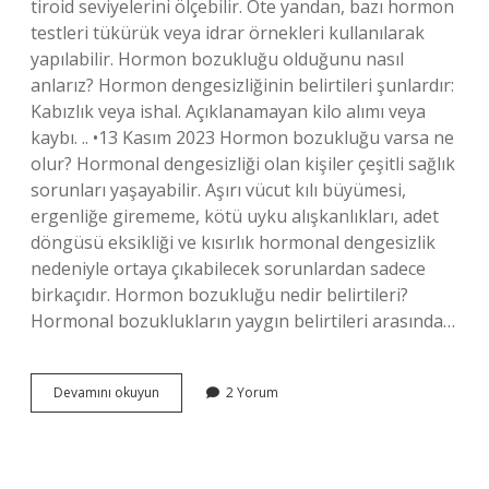
tiroid seviyelerini ölçebilir. Öte yandan, bazı hormon
testleri tükürük veya idrar örnekleri kullanılarak
yapılabilir. Hormon bozukluğu olduğunu nasıl
anlarız? Hormon dengesizliğinin belirtileri şunlardır:
Kabızlık veya ishal. Açıklanamayan kilo alımı veya
kaybı. .. •13 Kasım 2023 Hormon bozukluğu varsa ne
olur? Hormonal dengesizliği olan kişiler çeşitli sağlık
sorunları yaşayabilir. Aşırı vücut kılı büyümesi,
ergenliğe girememe, kötü uyku alışkanlıkları, adet
döngüsü eksikliği ve kısırlık hormonal dengesizlik
nedeniyle ortaya çıkabilecek sorunlardan sadece
birkaçıdır. Hormon bozukluğu nedir belirtileri?
Hormonal bozuklukların yaygın belirtileri arasında…
Hormon
Devamını okuyun
2 Yorum
Bozukluğu
Olup
Olmadığını
Nasıl