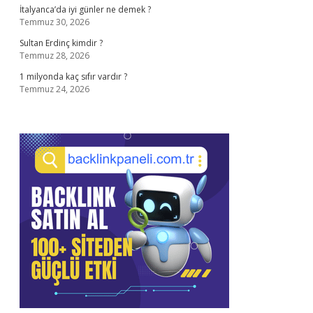
İtalyanca’da iyi günler ne demek ?
Temmuz 30, 2026
Sultan Erdinç kimdir ?
Temmuz 28, 2026
1 milyonda kaç sıfır vardır ?
Temmuz 24, 2026