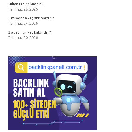
Sultan Erdinç kimdir ?
Temmuz 28, 2026
1 milyonda kaç sıfır vardır ?
Temmuz 24, 2026
2 adet incir kaç kaloridir ?
Temmuz 20, 2026