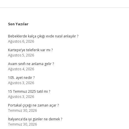
Sidebar
Son Yazılar
Bebeklerde kalça çıkığı evde nasıl anlaşılır ?
Ağustos 6, 2026
Kartepe’ye teleferik var mı ?
Ağustos 5, 2026
Avam sınıfı ne anlama gelir ?
Ağustos 4, 2026
105. ayet nedir ?
Ağustos 3, 2026
15 Temmuz 2025 tatil mi ?
Ağustos 3, 2026
Portakal çiçeği ne zaman açar ?
Temmuz 30, 2026
İtalyanca’da iyi günler ne demek ?
Temmuz 30, 2026