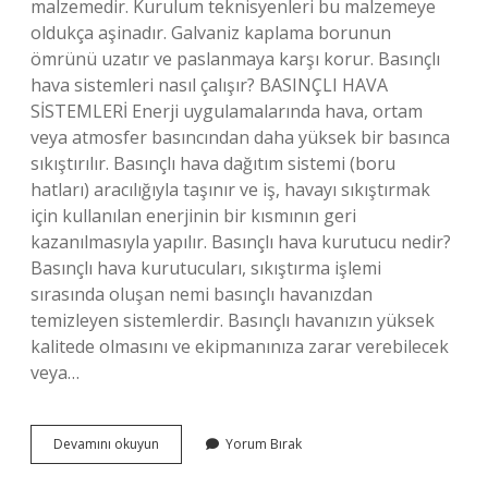
malzemedir. Kurulum teknisyenleri bu malzemeye
oldukça aşinadır. Galvaniz kaplama borunun
ömrünü uzatır ve paslanmaya karşı korur. Basınçlı
hava sistemleri nasıl çalışır? BASINÇLI HAVA
SİSTEMLERİ Enerji uygulamalarında hava, ortam
veya atmosfer basıncından daha yüksek bir basınca
sıkıştırılır. Basınçlı hava dağıtım sistemi (boru
hatları) aracılığıyla taşınır ve iş, havayı sıkıştırmak
için kullanılan enerjinin bir kısmının geri
kazanılmasıyla yapılır. Basınçlı hava kurutucu nedir?
Basınçlı hava kurutucuları, sıkıştırma işlemi
sırasında oluşan nemi basınçlı havanızdan
temizleyen sistemlerdir. Basınçlı havanızın yüksek
kalitede olmasını ve ekipmanınıza zarar verebilecek
veya…
Basınçlı
Devamını okuyun
Yorum Bırak
Hava
Devrelerinde