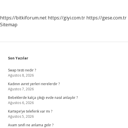
Ne
Kullanılır
https://bitkiforum.net
https://giyi.com.tr
https://gese.com.tr
Sitemap
Sidebar
Son Yazılar
Swap testi nedir ?
Ağustos 8, 2026
Kadının avret yerleri nerelerdir ?
Ağustos 7, 2026
Bebeklerde kalça çıkığı evde nasıl anlaşılır ?
Ağustos 6, 2026
Kartepe’ye teleferik var mı ?
Ağustos 5, 2026
Avam sınıfı ne anlama gelir ?