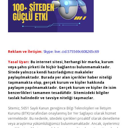
Reklam ve İletişim:
Skype: live:.cid.575569c608265c69
Yasal Uyarı:
Bu internet sitesi, herhangi bir marka, kurum
veya şahıs şirketi ile hiçbir bağlantısı bulunmamaktadır.
Sitede yalnızca kendi hazırladığımız makaleler
paylaşılmaktadır. Burada yer alan içerikler haber niteliği
taşımamakta olup, gerçek kurum ve kişiler hakkında
paylaşım yapılmamaktadır. Gerçek kurum ve kişiler ile isim
benzerlikleri tamamen tesadüfidir. Sitemizdeki bilgiler
taslak halindedir ve tavsiye niteliği taşımazlar.
Sitemiz, 5651 Sayılı Kanun gereğince Bilgi Teknolojileri ve İletişim
Kurumu (BTK) tarafından onaylanmış bir Yer Sağlayıcı olarak hizmet
vermektedir. Bu nedenle, sitedeki içerikleri proaktif olarak denetleme
veya araştırma yükümlülüğümüz bulunmamaktadır. Ancak, üyelerimiz