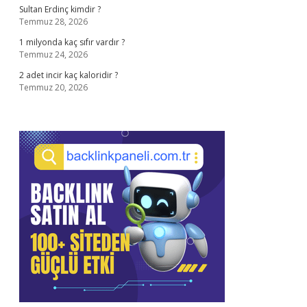
Sultan Erdinç kimdir ?
Temmuz 28, 2026
1 milyonda kaç sıfır vardır ?
Temmuz 24, 2026
2 adet incir kaç kaloridir ?
Temmuz 20, 2026