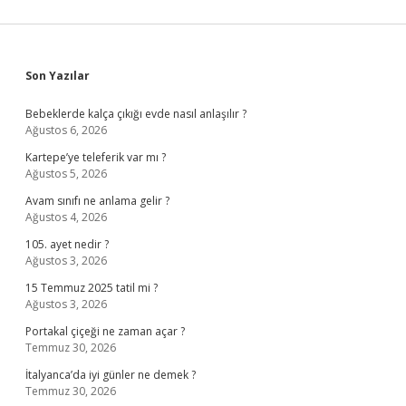
Sidebar
Son Yazılar
Bebeklerde kalça çıkığı evde nasıl anlaşılır ?
Ağustos 6, 2026
Kartepe’ye teleferik var mı ?
Ağustos 5, 2026
Avam sınıfı ne anlama gelir ?
Ağustos 4, 2026
105. ayet nedir ?
Ağustos 3, 2026
15 Temmuz 2025 tatil mi ?
Ağustos 3, 2026
Portakal çiçeği ne zaman açar ?
Temmuz 30, 2026
İtalyanca’da iyi günler ne demek ?
Temmuz 30, 2026