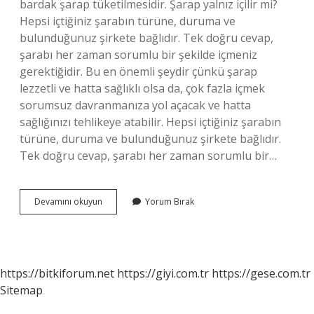
bardak şarap tüketilmesidir. Şarap yalnız içilir mi?
Hepsi içtiğiniz şarabın türüne, duruma ve
bulunduğunuz şirkete bağlıdır. Tek doğru cevap,
şarabı her zaman sorumlu bir şekilde içmeniz
gerektiğidir. Bu en önemli şeydir çünkü şarap
lezzetli ve hatta sağlıklı olsa da, çok fazla içmek
sorumsuz davranmanıza yol açacak ve hatta
sağlığınızı tehlikeye atabilir. Hepsi içtiğiniz şarabın
türüne, duruma ve bulunduğunuz şirkete bağlıdır.
Tek doğru cevap, şarabı her zaman sorumlu bir…
Beyaz
Devamını okuyun
Yorum Bırak
Şarap
Tek
Içilir
Mi
https://bitkiforum.net
https://giyi.com.tr
https://gese.com.tr
Sitemap