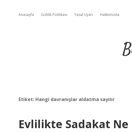
Anasayfa
Gizlilik Politikası
Yasal Uyarı
Hakkımızda
B
Etiket:
Hangi davranışlar aldatma sayılır
Evlilikte Sadakat N