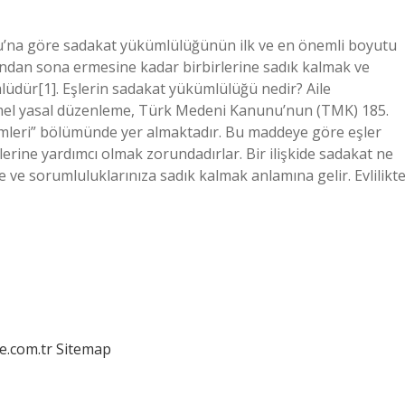
’na göre sadakat yükümlülüğünün ilk ve en önemli boyutu
asından sona ermesine kadar birbirlerine sadık kalmak ve
lüdür[1]. Eşlerin sadakat yükümlülüğü nedir? Aile
el yasal düzenleme, Türk Medeni Kanunu’nun (TMK) 185.
ümleri” bölümünde yer almaktadır. Bu maddeye göre eşler
lerine yardımcı olmak zorundadırlar. Bir ilişkide sadakat ne
ze ve sorumluluklarınıza sadık kalmak anlamına gelir. Evlilikt
e.com.tr
Sitemap