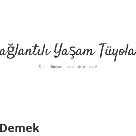
ağlantılı Yaşam Tüyola
Dijital dünyada neşeli bir yolculuk!
e Demek