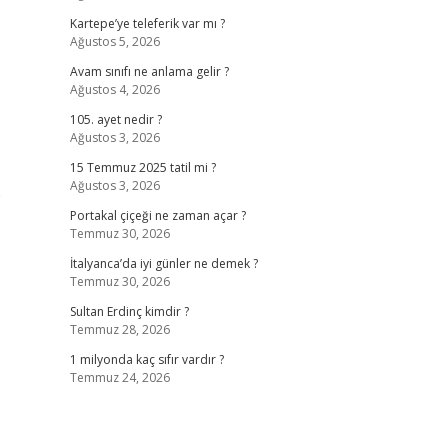
Kartepe’ye teleferik var mı ?
Ağustos 5, 2026
Avam sınıfı ne anlama gelir ?
Ağustos 4, 2026
105. ayet nedir ?
Ağustos 3, 2026
15 Temmuz 2025 tatil mi ?
Ağustos 3, 2026
e
Portakal çiçeği ne zaman açar ?
Temmuz 30, 2026
İtalyanca’da iyi günler ne demek ?
Temmuz 30, 2026
Sultan Erdinç kimdir ?
Temmuz 28, 2026
1 milyonda kaç sıfır vardır ?
Temmuz 24, 2026