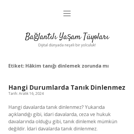
menüyü
Anasayfa
aç
Gizlilik Politikası
Bağlantılı Yaşam Tüyoları
Yasal Uyarı
Dijital dünyada neşeli bir yolculuk!
Hakkımızda
Etiket:
Hâkim tanığı dinlemek zorunda mı
Hangi Durumlarda Tanık Dinlenmez
Tarih: Aralık 16, 2024
Hangi davalarda tanık dinlenmez? Yukarıda
açıklandığı gibi, idari davalarda, ceza ve hukuk
davalarında olduğu gibi, tanık dinlemek mümkün
değildir. İdari davalarda tanık dinlenmez.