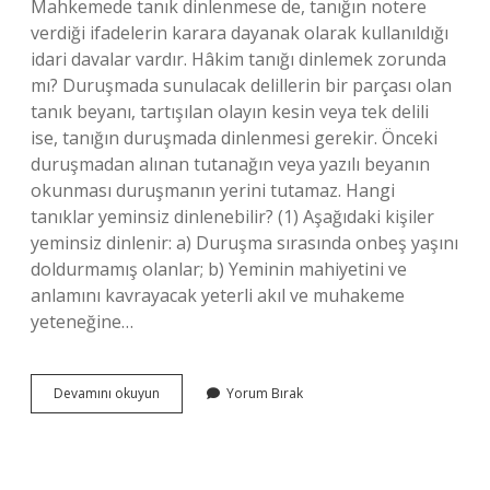
Mahkemede tanık dinlenmese de, tanığın notere
verdiği ifadelerin karara dayanak olarak kullanıldığı
idari davalar vardır. Hâkim tanığı dinlemek zorunda
mı? Duruşmada sunulacak delillerin bir parçası olan
tanık beyanı, tartışılan olayın kesin veya tek delili
ise, tanığın duruşmada dinlenmesi gerekir. Önceki
duruşmadan alınan tutanağın veya yazılı beyanın
okunması duruşmanın yerini tutamaz. Hangi
tanıklar yeminsiz dinlenebilir? (1) Aşağıdaki kişiler
yeminsiz dinlenir: a) Duruşma sırasında onbeş yaşını
doldurmamış olanlar; b) Yeminin mahiyetini ve
anlamını kavrayacak yeterli akıl ve muhakeme
yeteneğine…
Hangi
Devamını okuyun
Yorum Bırak
Durumlarda
Tanık
Dinlenmez