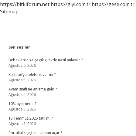
https://bitkiforum.net
https://giyi.com.tr
https://gese.com.tr
Sitemap
Sidebar
Son Yazılar
Bebeklerde kalça çıkığı evde nasıl anlaşılır ?
Ağustos 6, 2026
Kartepe’ye teleferik var mı ?
Ağustos 5, 2026
Avam sınıfı ne anlama gelir ?
Ağustos 4, 2026
105. ayet nedir ?
Ağustos 3, 2026
15 Temmuz 2025 tatil mi ?
Ağustos 3, 2026
Portakal çiçeği ne zaman açar ?