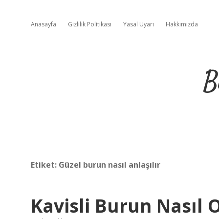
Anasayfa
Gizlilik Politikası
Yasal Uyarı
Hakkımızda
B
Etiket:
Güzel burun nasıl anlaşılır
Kavisli Burun Nasıl 