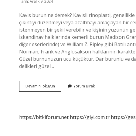
Tarih: Aralık 9, 2024
Kavis burun ne demek? Kavisli rinoplasti, genellikl
çıkıntıyı düzeltmeyi veya azaltmayı amaçlayan bir cerr
istenmeyen bir şekil verebilir ve kişinin yüzünün gen
İskandinav halklarında kemerli burun Madison Grant
diğer eserlerinde) ve William Z. Ripley gibi Batılı 
Norman, Frank ve Anglosakson halklarının karakteris
Güzel burnunuzun ucu küçüktür. Dar burunlu ve da
delikleri güzel…
Kavisli
Devamını okuyun
Yorum Bırak
Burun
Nasıl
Olur
https://bitkiforum.net
https://giyi.com.tr
https://ges