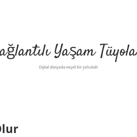
ağlantılı Yaşam Tüyola
Dijital dünyada neşeli bir yolculuk!
Olur