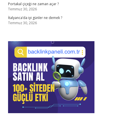
Portakal çiçeği ne zaman açar ?
Temmuz 30, 2026
İtalyanca’da iyi günler ne demek ?
Temmuz 30, 2026