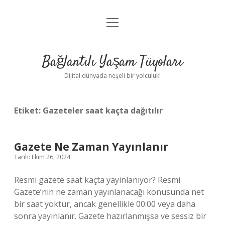
menüyü
Anasayfa
aç
Gizlilik Politikası
Bağlantılı Yaşam Tüyoları
Yasal Uyarı
Dijital dünyada neşeli bir yolculuk!
Hakkımızda
Etiket:
Gazeteler saat kaçta dağıtılır
Gazete Ne Zaman Yayınlanır
Tarih: Ekim 26, 2024
Resmi gazete saat kaçta yayinlanıyor? Resmi
Gazete’nin ne zaman yayınlanacağı konusunda net
bir saat yoktur, ancak genellikle 00:00 veya daha
sonra yayınlanır. Gazete hazırlanmışsa ve sessiz bir