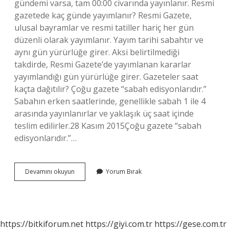
gündemi varsa, tam 00:00 civarında yayınlanır. Resmi
gazetede kaç günde yayımlanır? Resmi Gazete,
ulusal bayramlar ve resmi tatiller hariç her gün
düzenli olarak yayımlanır. Yayım tarihi sabahtır ve
aynı gün yürürlüğe girer. Aksi belirtilmediği
takdirde, Resmi Gazete’de yayımlanan kararlar
yayımlandığı gün yürürlüğe girer. Gazeteler saat
kaçta dağıtılır? Çoğu gazete “sabah edisyonlarıdır.”
Sabahın erken saatlerinde, genellikle sabah 1 ile 4
arasında yayınlanırlar ve yaklaşık üç saat içinde
teslim edilirler.28 Kasım 2015Çoğu gazete “sabah
edisyonlarıdır.”…
Gazete
Devamını okuyun
Yorum Bırak
Ne
Zaman
Yayınlanır
https://bitkiforum.net
https://giyi.com.tr
https://gese.com.tr