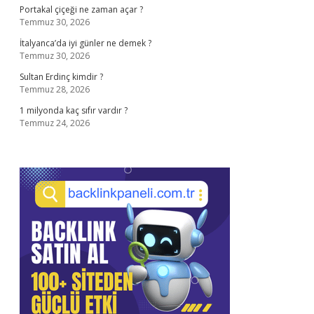
Portakal çiçeği ne zaman açar ?
Temmuz 30, 2026
İtalyanca’da iyi günler ne demek ?
Temmuz 30, 2026
Sultan Erdinç kimdir ?
Temmuz 28, 2026
1 milyonda kaç sıfır vardır ?
Temmuz 24, 2026