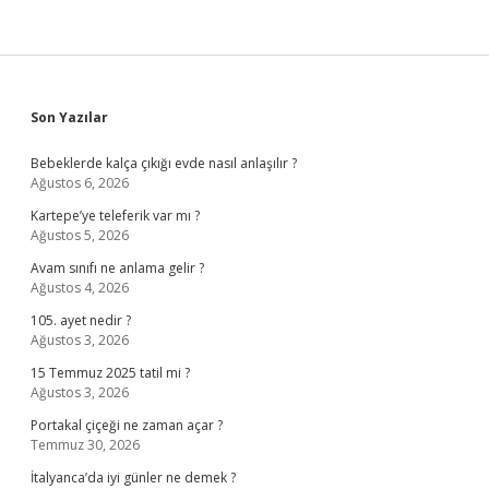
Sidebar
Son Yazılar
Bebeklerde kalça çıkığı evde nasıl anlaşılır ?
Ağustos 6, 2026
Kartepe’ye teleferik var mı ?
Ağustos 5, 2026
Avam sınıfı ne anlama gelir ?
Ağustos 4, 2026
105. ayet nedir ?
Ağustos 3, 2026
15 Temmuz 2025 tatil mi ?
Ağustos 3, 2026
Portakal çiçeği ne zaman açar ?
Temmuz 30, 2026
İtalyanca’da iyi günler ne demek ?