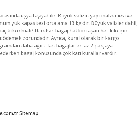
 arasında eşya taşıyabilir. Büyük valizin yapı malzemesi ve
imum yük kapasitesi ortalama 13 kg’dır. Büyük valizler dahil,
 kaç kilo olmalı? Ücretsiz bagaj hakkını aşan her kilo için
ret ödemek zorundadır. Ayrıca, kural olarak bir kargo
logramdan daha ağır olan bagajlar en az 2 parçaya
 ederken bagaj konusunda çok katı kurallar vardır.
e.com.tr
Sitemap