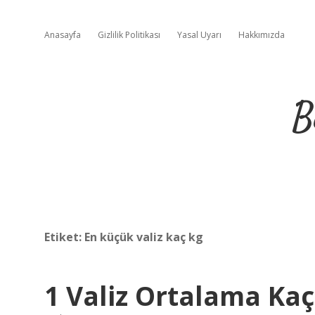
Anasayfa
Gizlilik Politikası
Yasal Uyarı
Hakkımızda
B
Etiket:
En küçük valiz kaç kg
1 Valiz Ortalama Kaç