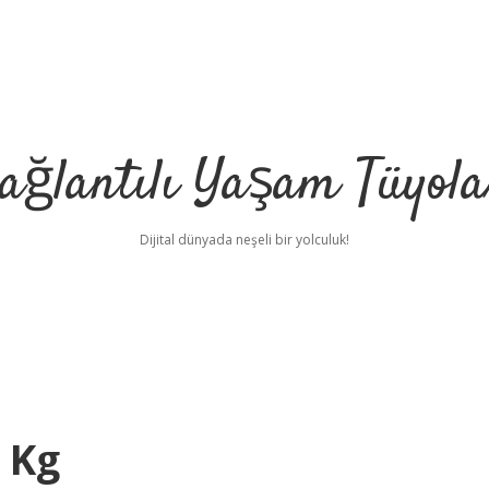
ağlantılı Yaşam Tüyola
Dijital dünyada neşeli bir yolculuk!
 Kg