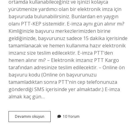
ortamda kullanabileceğiniz ve işinizi kolayca
yürütmenize yardımcı olan bir elektronik imza için
başvuruda bulunabilirsiniz. Bunlardan en yaygın
olanı PTT-KEP sistemidir. E-imza aynı gün alınır mı?
Kimliğinizle başvuru merkezlerimizden birine
geldiğinizde, başvurunuz sadece 15 dakika içerisinde
tamamlanacak ve hemen kullanıma hazır elektronik
imzanız size teslim edilecektir. E-imza PTT’den
hemen alınır mı? – Elektronik imzanız PTT Kargo
tarafından adresinize teslim edilecektir. – Online ön
başvuru kodu (Online ön başvurunuzu
tamamladıktan sonra PTT’nin cep telefonunuza
gönderdiği SMS içerisinde yer almaktadır.) E-imza
almak kaç gün…
En
Devamını okuyun
10 Yorum
Hızlı
E-
Imza