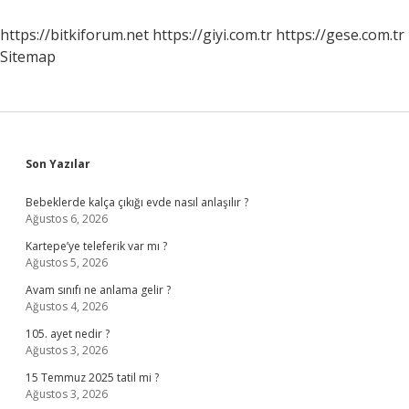
Nasıl
Alınır
https://bitkiforum.net
https://giyi.com.tr
https://gese.com.tr
Sitemap
Sidebar
Son Yazılar
Bebeklerde kalça çıkığı evde nasıl anlaşılır ?
Ağustos 6, 2026
Kartepe’ye teleferik var mı ?
Ağustos 5, 2026
Avam sınıfı ne anlama gelir ?
Ağustos 4, 2026
105. ayet nedir ?
Ağustos 3, 2026
15 Temmuz 2025 tatil mi ?
Ağustos 3, 2026