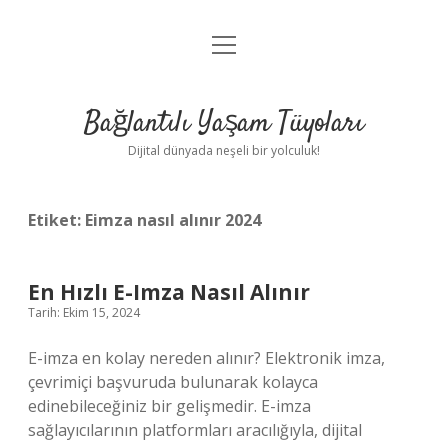
menüyü
Anasayfa
aç
Gizlilik Politikası
Bağlantılı Yaşam Tüyoları
Yasal Uyarı
Dijital dünyada neşeli bir yolculuk!
Hakkımızda
Etiket:
Eimza nasıl alınır 2024
En Hızlı E-Imza Nasıl Alınır
Tarih: Ekim 15, 2024
E-imza en kolay nereden alınır? Elektronik imza,
çevrimiçi başvuruda bulunarak kolayca
edinebileceğiniz bir gelişmedir. E-imza
sağlayıcılarının platformları aracılığıyla, dijital