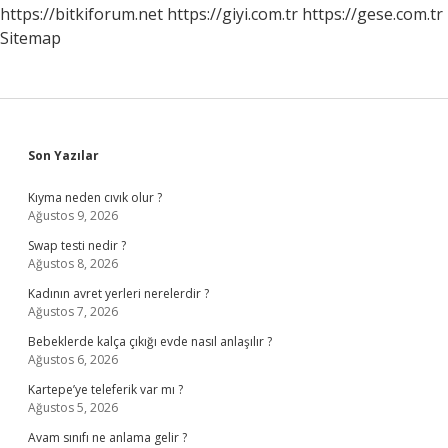
https://bitkiforum.net
https://giyi.com.tr
https://gese.com.tr
Sitemap
Sidebar
Son Yazılar
Kıyma neden cıvık olur ?
Ağustos 9, 2026
Swap testi nedir ?
Ağustos 8, 2026
Kadının avret yerleri nerelerdir ?
Ağustos 7, 2026
Bebeklerde kalça çıkığı evde nasıl anlaşılır ?
Ağustos 6, 2026
Kartepe’ye teleferik var mı ?
Ağustos 5, 2026
Avam sınıfı ne anlama gelir ?