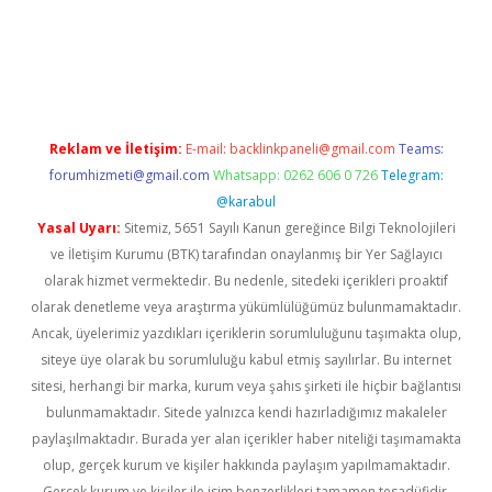
x
Reklam ve İletişim:
E-mail:
backlinkpaneli@gmail.com
Teams:
forumhizmeti@gmail.com
Whatsapp: 0262 606 0 726
Telegram:
@karabul
Yasal Uyarı:
Sitemiz, 5651 Sayılı Kanun gereğince Bilgi Teknolojileri
ve İletişim Kurumu (BTK) tarafından onaylanmış bir Yer Sağlayıcı
olarak hizmet vermektedir. Bu nedenle, sitedeki içerikleri proaktif
olarak denetleme veya araştırma yükümlülüğümüz bulunmamaktadır.
Ancak, üyelerimiz yazdıkları içeriklerin sorumluluğunu taşımakta olup,
siteye üye olarak bu sorumluluğu kabul etmiş sayılırlar. Bu internet
sitesi, herhangi bir marka, kurum veya şahıs şirketi ile hiçbir bağlantısı
bulunmamaktadır. Sitede yalnızca kendi hazırladığımız makaleler
paylaşılmaktadır. Burada yer alan içerikler haber niteliği taşımamakta
olup, gerçek kurum ve kişiler hakkında paylaşım yapılmamaktadır.
Gerçek kurum ve kişiler ile isim benzerlikleri tamamen tesadüfidir.