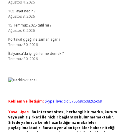
Ağustos 4, 2026
105. ayet nedir ?
Ağustos 3, 2026
15 Temmuz 2025 tatil mi ?
Ağustos 3, 2026
Portakal çiçeği ne zaman açar ?
Temmuz 30, 2026
İtalyanca’da iyi günler ne demek ?
Temmuz 30, 2026
Reklam ve İletişim:
Skype: live:.cid.575569c608265c69
Yasal Uyarı:
Bu internet sitesi, herhangi bir marka, kurum
veya şahıs şirketi ile hiçbir bağlantısı bulunmamaktadır.
Sitede yalnızca kendi hazırladığımız makaleler
paylaşılmaktadır. Burada yer alan içerikler haber niteliği