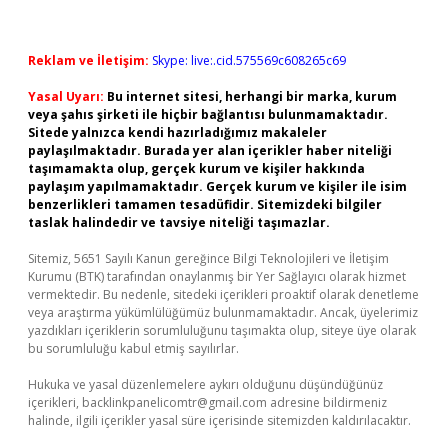
Reklam ve İletişim:
Skype: live:.cid.575569c608265c69
Yasal Uyarı:
Bu internet sitesi, herhangi bir marka, kurum
veya şahıs şirketi ile hiçbir bağlantısı bulunmamaktadır.
Sitede yalnızca kendi hazırladığımız makaleler
paylaşılmaktadır. Burada yer alan içerikler haber niteliği
taşımamakta olup, gerçek kurum ve kişiler hakkında
paylaşım yapılmamaktadır. Gerçek kurum ve kişiler ile isim
benzerlikleri tamamen tesadüfidir. Sitemizdeki bilgiler
taslak halindedir ve tavsiye niteliği taşımazlar.
Sitemiz, 5651 Sayılı Kanun gereğince Bilgi Teknolojileri ve İletişim
Kurumu (BTK) tarafından onaylanmış bir Yer Sağlayıcı olarak hizmet
vermektedir. Bu nedenle, sitedeki içerikleri proaktif olarak denetleme
veya araştırma yükümlülüğümüz bulunmamaktadır. Ancak, üyelerimiz
yazdıkları içeriklerin sorumluluğunu taşımakta olup, siteye üye olarak
bu sorumluluğu kabul etmiş sayılırlar.
Hukuka ve yasal düzenlemelere aykırı olduğunu düşündüğünüz
içerikleri,
backlinkpanelicomtr@gmail.com
adresine bildirmeniz
halinde, ilgili içerikler yasal süre içerisinde sitemizden kaldırılacaktır.