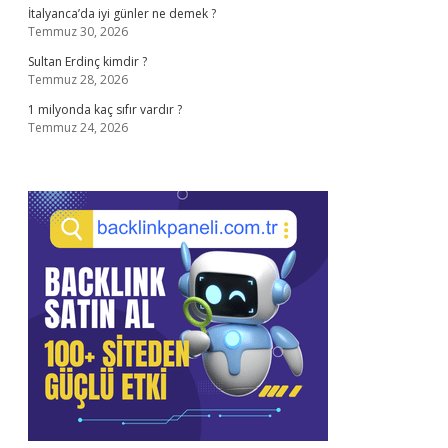
İtalyanca’da iyi günler ne demek ?
Temmuz 30, 2026
Sultan Erdinç kimdir ?
Temmuz 28, 2026
1 milyonda kaç sıfır vardır ?
Temmuz 24, 2026