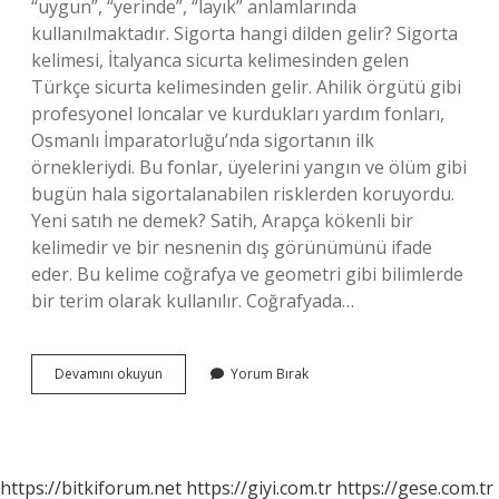
“uygun”, “yerinde”, “layık” anlamlarında
kullanılmaktadır. Sigorta hangi dilden gelir? Sigorta
kelimesi, İtalyanca sicurta kelimesinden gelen
Türkçe sicurta kelimesinden gelir. Ahilik örgütü gibi
profesyonel loncalar ve kurdukları yardım fonları,
Osmanlı İmparatorluğu’nda sigortanın ilk
örnekleriydi. Bu fonlar, üyelerini yangın ve ölüm gibi
bugün hala sigortalanabilen risklerden koruyordu.
Yeni satıh ne demek? Satih, Arapça kökenli bir
kelimedir ve bir nesnenin dış görünümünü ifade
eder. Bu kelime coğrafya ve geometri gibi bilimlerde
bir terim olarak kullanılır. Coğrafyada…
Satıh
Devamını okuyun
Yorum Bırak
Hangi
Dil
https://bitkiforum.net
https://giyi.com.tr
https://gese.com.tr