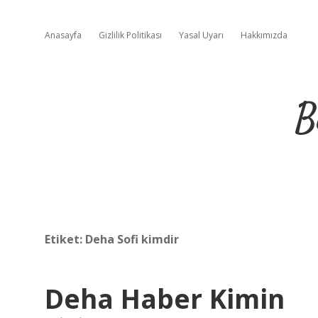
Anasayfa
Gizlilik Politikası
Yasal Uyarı
Hakkımızda
B
Etiket:
Deha Sofi kimdir
Deha Haber Kimin