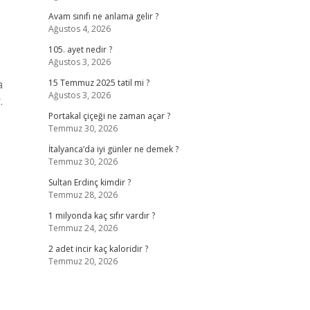
Avam sınıfı ne anlama gelir ?
Ağustos 4, 2026
105. ayet nedir ?
Ağustos 3, 2026
a
15 Temmuz 2025 tatil mi ?
Ağustos 3, 2026
.
Portakal çiçeği ne zaman açar ?
Temmuz 30, 2026
İtalyanca’da iyi günler ne demek ?
Temmuz 30, 2026
Sultan Erdinç kimdir ?
Temmuz 28, 2026
1 milyonda kaç sıfır vardır ?
Temmuz 24, 2026
2 adet incir kaç kaloridir ?
Temmuz 20, 2026