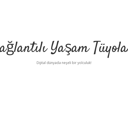
ağlantılı Yaşam Tüyola
Dijital dünyada neşeli bir yolculuk!