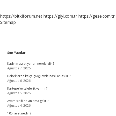
Türleri
Nelerdir
https://bitkiforum.net
https://giyi.com.tr
https://gese.com.tr
Sitemap
Sidebar
Son Yazılar
Kadının avret yerleri nerelerdir ?
Ağustos 7, 2026
Bebeklerde kalça çıkığı evde nasıl anlaşılır ?
Ağustos 6, 2026
Kartepe’ye teleferik var mı ?
Ağustos 5, 2026
Avam sınıfı ne anlama gelir ?
Ağustos 4, 2026
105. ayet nedir ?