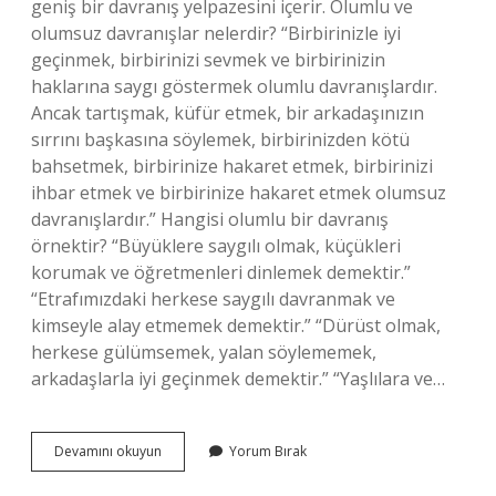
geniş bir davranış yelpazesini içerir. Olumlu ve
olumsuz davranışlar nelerdir? “Birbirinizle iyi
geçinmek, birbirinizi sevmek ve birbirinizin
haklarına saygı göstermek olumlu davranışlardır.
Ancak tartışmak, küfür etmek, bir arkadaşınızın
sırrını başkasına söylemek, birbirinizden kötü
bahsetmek, birbirinize hakaret etmek, birbirinizi
ihbar etmek ve birbirinize hakaret etmek olumsuz
davranışlardır.” Hangisi olumlu bir davranış
örnektir? “Büyüklere saygılı olmak, küçükleri
korumak ve öğretmenleri dinlemek demektir.”
“Etrafımızdaki herkese saygılı davranmak ve
kimseyle alay etmemek demektir.” “Dürüst olmak,
herkese gülümsemek, yalan söylememek,
arkadaşlarla iyi geçinmek demektir.” “Yaşlılara ve…
Olumlu
Devamını okuyun
Yorum Bırak
Sosyal
Davranış