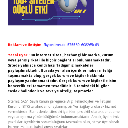
Reklam ve İletişim:
Skype: live:.cid.575569c608265c69
Yasal Uyarı:
Bu internet sitesi, herhangi bir marka, kurum
veya şahıs şirketi ile hiçbir bağlantısı bulunmamaktadır.
Sitede yalnızca kendi hazırladığımız makaleler
paylaşılmaktadır. Burada yer alan içerikler haber niteliği
taşımamakta olup, gerçek kurum ve kişiler hakkında
paylaşım yapılmamaktadır. Gerçek kurum ve kişiler ile isim
benzerlikleri tamamen tesadüfidir. Sitemizdeki bilgiler
taslak halindedir ve tavsiye niteliği taşımazlar.
Sitemiz, 5651 Sayılı Kanun gereğince Bilgi Teknolojileri ve İletişim
Kurumu (BTK) tarafından onaylanmış bir Yer Sağlayıcı olarak hizmet
vermektedir. Bu nedenle, sitedeki içerikleri proaktif olarak denetleme
veya araştırma yükümlülüğümüz bulunmamaktadır. Ancak, üyelerimiz
yazdıkları içeriklerin sorumluluğunu taşımakta olup, siteye üye olarak
bu sorumluluğu kabul etmiş sayılırlar.