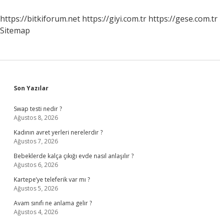
Ne
Anlatıyor
https://bitkiforum.net
https://giyi.com.tr
https://gese.com.tr
Sitemap
Sidebar
Son Yazılar
Swap testi nedir ?
Ağustos 8, 2026
Kadının avret yerleri nerelerdir ?
Ağustos 7, 2026
Bebeklerde kalça çıkığı evde nasıl anlaşılır ?
Ağustos 6, 2026
Kartepe’ye teleferik var mı ?
Ağustos 5, 2026
Avam sınıfı ne anlama gelir ?
Ağustos 4, 2026