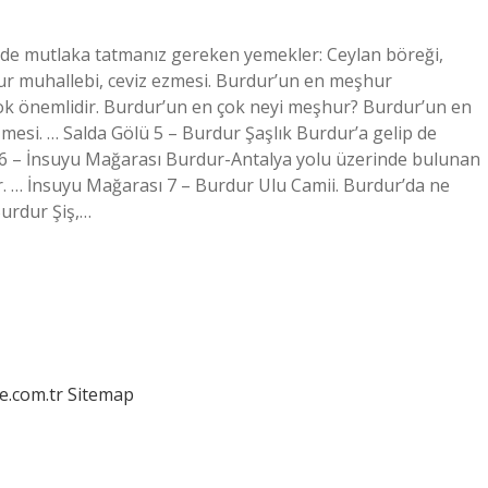
zde mutlaka tatmanız gereken yemekler: Ceylan böreği,
ur muhallebi, ceviz ezmesi. Burdur’un en meşhur
çok önemlidir. Burdur’un en çok neyi meşhur? Burdur’un en
zmesi. … Salda Gölü 5 – Burdur Şaşlık Burdur’a gelip de
 6 – İnsuyu Mağarası Burdur-Antalya yolu üzerinde bulunan
r. … İnsuyu Mağarası 7 – Burdur Ulu Camii. Burdur’da ne
urdur Şiş,…
e.com.tr
Sitemap