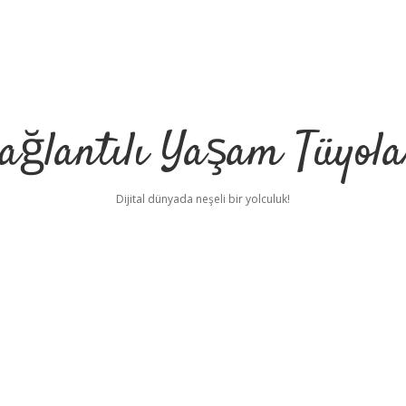
ağlantılı Yaşam Tüyola
Dijital dünyada neşeli bir yolculuk!