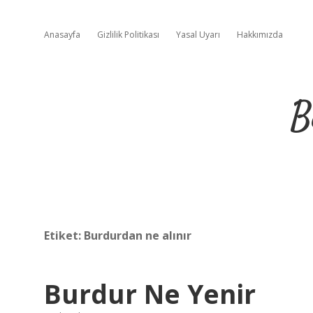
Anasayfa
Gizlilik Politikası
Yasal Uyarı
Hakkımızda
B
Etiket:
Burdurdan ne alınır
Burdur Ne Yenir