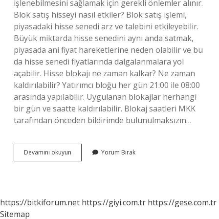
işlenebilmesini sağlamak için gerekli önlemler alınır.
Blok satış hisseyi nasıl etkiler? Blok satış işlemi,
piyasadaki hisse senedi arz ve talebini etkileyebilir.
Büyük miktarda hisse senedini aynı anda satmak,
piyasada ani fiyat hareketlerine neden olabilir ve bu
da hisse senedi fiyatlarında dalgalanmalara yol
açabilir. Hisse blokajı ne zaman kalkar? Ne zaman
kaldırılabilir? Yatırımcı bloğu her gün 21:00 ile 08:00
arasında yapılabilir. Uygulanan blokajlar herhangi
bir gün ve saatte kaldırılabilir. Blokaj saatleri MKK
tarafından önceden bildirimde bulunulmaksızın…
Blok
Devamını okuyun
Yorum Bırak
Almak
Ne
Demek
https://bitkiforum.net
https://giyi.com.tr
https://gese.com.tr
Sitemap