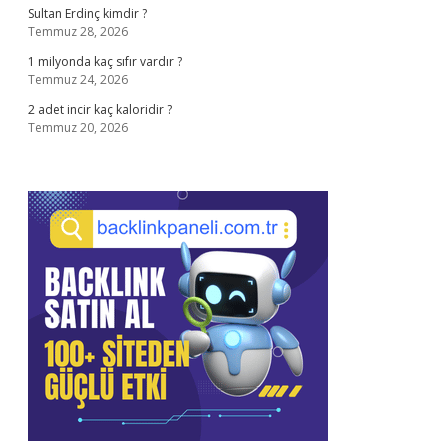
Sultan Erdinç kimdir ?
Temmuz 28, 2026
1 milyonda kaç sıfır vardır ?
Temmuz 24, 2026
2 adet incir kaç kaloridir ?
Temmuz 20, 2026