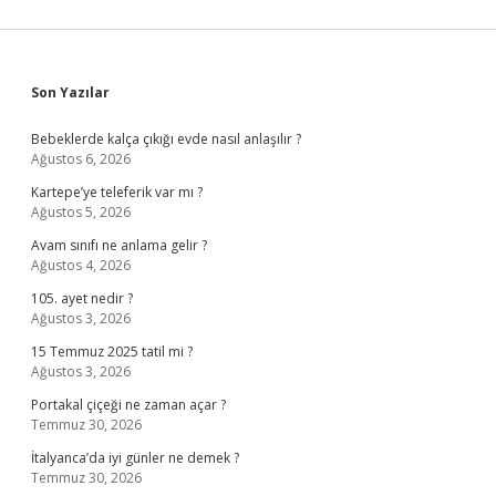
Sidebar
Son Yazılar
Bebeklerde kalça çıkığı evde nasıl anlaşılır ?
Ağustos 6, 2026
Kartepe’ye teleferik var mı ?
Ağustos 5, 2026
Avam sınıfı ne anlama gelir ?
Ağustos 4, 2026
105. ayet nedir ?
Ağustos 3, 2026
15 Temmuz 2025 tatil mi ?
Ağustos 3, 2026
Portakal çiçeği ne zaman açar ?
Temmuz 30, 2026
İtalyanca’da iyi günler ne demek ?
Temmuz 30, 2026