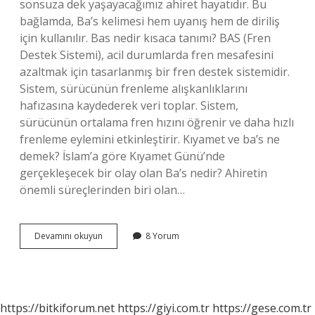
sonsuza dek yaşayacağımız ahiret hayatıdır. Bu
bağlamda, Ba’s kelimesi hem uyanış hem de diriliş
için kullanılır. Bas nedir kısaca tanımı? BAS (Fren
Destek Sistemi), acil durumlarda fren mesafesini
azaltmak için tasarlanmış bir fren destek sistemidir.
Sistem, sürücünün frenleme alışkanlıklarını
hafızasına kaydederek veri toplar. Sistem,
sürücünün ortalama fren hızını öğrenir ve daha hızlı
frenleme eylemini etkinleştirir. Kıyamet ve ba’s ne
demek? İslam’a göre Kıyamet Günü’nde
gerçekleşecek bir olay olan Ba’s nedir? Ahiretin
önemli süreçlerinden biri olan…
Bas
Devamını okuyun
8 Yorum
Nedir
Kuran
https://bitkiforum.net
https://giyi.com.tr
https://gese.com.tr