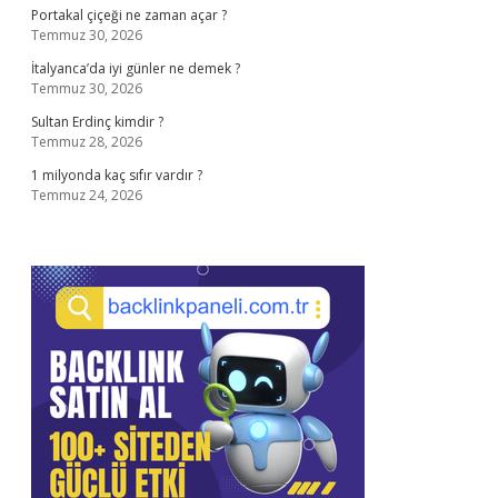
Portakal çiçeği ne zaman açar ?
Temmuz 30, 2026
İtalyanca’da iyi günler ne demek ?
Temmuz 30, 2026
Sultan Erdinç kimdir ?
Temmuz 28, 2026
1 milyonda kaç sıfır vardır ?
Temmuz 24, 2026