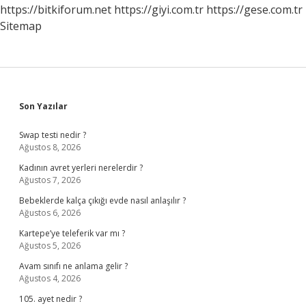
Inmiştir
https://bitkiforum.net
https://giyi.com.tr
https://gese.com.tr
Sitemap
Sidebar
Son Yazılar
Swap testi nedir ?
Ağustos 8, 2026
Kadının avret yerleri nerelerdir ?
Ağustos 7, 2026
Bebeklerde kalça çıkığı evde nasıl anlaşılır ?
Ağustos 6, 2026
Kartepe’ye teleferik var mı ?
Ağustos 5, 2026
Avam sınıfı ne anlama gelir ?
Ağustos 4, 2026
105. ayet nedir ?