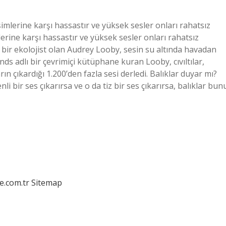
eşimlerine karşı hassastır ve yüksek sesler onları rahatsız
erine karşı hassastır ve yüksek sesler onları rahatsız
de bir ekolojist olan Audrey Looby, sesin su altında havadan
nds adlı bir çevrimiçi kütüphane kuran Looby, cıvıltılar,
ın çıkardığı 1.200’den fazla sesi derledi. Balıklar duyar mı?
 bir ses çıkarırsa ve o da tiz bir ses çıkarırsa, balıklar bun
e.com.tr
Sitemap