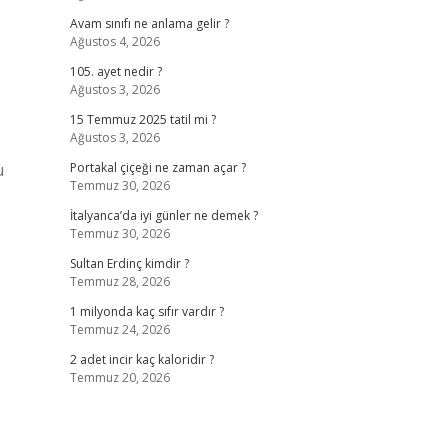
Avam sınıfı ne anlama gelir ?
Ağustos 4, 2026
105. ayet nedir ?
Ağustos 3, 2026
15 Temmuz 2025 tatil mi ?
Ağustos 3, 2026
u
Portakal çiçeği ne zaman açar ?
Temmuz 30, 2026
İtalyanca’da iyi günler ne demek ?
Temmuz 30, 2026
Sultan Erdinç kimdir ?
Temmuz 28, 2026
1 milyonda kaç sıfır vardır ?
Temmuz 24, 2026
2 adet incir kaç kaloridir ?
Temmuz 20, 2026