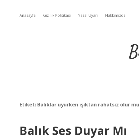
Anasayfa
Gizlilik Politikası
Yasal Uyarı
Hakkımızda
B
Etiket:
Balıklar uyurken ışıktan rahatsız olur m
Balık Ses Duyar Mı