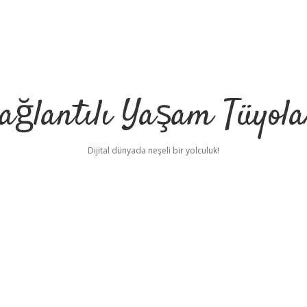
ağlantılı Yaşam Tüyola
Dijital dünyada neşeli bir yolculuk!
u