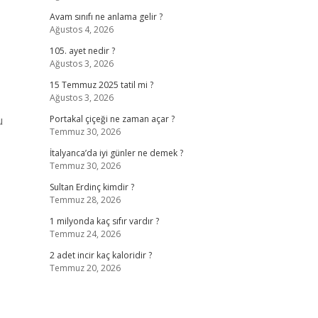
Avam sınıfı ne anlama gelir ?
Ağustos 4, 2026
105. ayet nedir ?
Ağustos 3, 2026
15 Temmuz 2025 tatil mi ?
Ağustos 3, 2026
u
Portakal çiçeği ne zaman açar ?
Temmuz 30, 2026
İtalyanca’da iyi günler ne demek ?
Temmuz 30, 2026
Sultan Erdinç kimdir ?
Temmuz 28, 2026
1 milyonda kaç sıfır vardır ?
Temmuz 24, 2026
2 adet incir kaç kaloridir ?
Temmuz 20, 2026