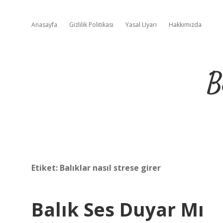
Anasayfa
Gizlilik Politikası
Yasal Uyarı
Hakkımızda
B
Etiket:
Balıklar nasıl strese girer
Balık Ses Duyar Mı