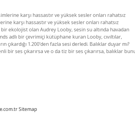
eşimlerine karşı hassastır ve yüksek sesler onları rahatsız
erine karşı hassastır ve yüksek sesler onları rahatsız
de bir ekolojist olan Audrey Looby, sesin su altında havadan
nds adlı bir çevrimiçi kütüphane kuran Looby, cıvıltılar,
ın çıkardığı 1.200’den fazla sesi derledi. Balıklar duyar mı?
 bir ses çıkarırsa ve o da tiz bir ses çıkarırsa, balıklar bun
e.com.tr
Sitemap