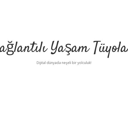
ağlantılı Yaşam Tüyola
Dijital dünyada neşeli bir yolculuk!