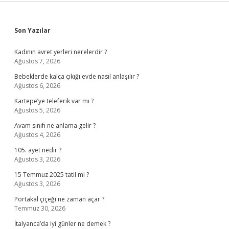
Sidebar
Son Yazılar
Kadının avret yerleri nerelerdir ?
Ağustos 7, 2026
Bebeklerde kalça çıkığı evde nasıl anlaşılır ?
Ağustos 6, 2026
Kartepe’ye teleferik var mı ?
Ağustos 5, 2026
Avam sınıfı ne anlama gelir ?
Ağustos 4, 2026
105. ayet nedir ?
Ağustos 3, 2026
15 Temmuz 2025 tatil mi ?
Ağustos 3, 2026
Portakal çiçeği ne zaman açar ?
Temmuz 30, 2026
İtalyanca’da iyi günler ne demek ?