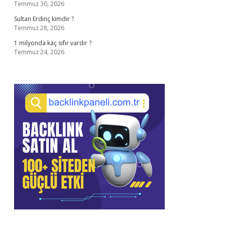
Temmuz 30, 2026
Sultan Erdinç kimdir ?
Temmuz 28, 2026
1 milyonda kaç sıfır vardır ?
Temmuz 24, 2026