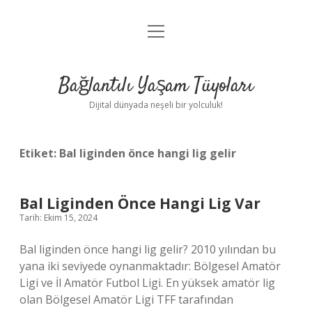
menüyü
Anasayfa
aç
Gizlilik Politikası
Bağlantılı Yaşam Tüyoları
Yasal Uyarı
Dijital dünyada neşeli bir yolculuk!
Hakkımızda
Etiket:
Bal liginden önce hangi lig gelir
Bal Liginden Önce Hangi Lig Var
Tarih: Ekim 15, 2024
Bal liginden önce hangi lig gelir? 2010 yılından bu
yana iki seviyede oynanmaktadır: Bölgesel Amatör
Ligi ve İl Amatör Futbol Ligi. En yüksek amatör lig
olan Bölgesel Amatör Ligi TFF tarafından